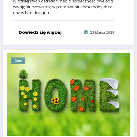
W dzisiejszych czasach media społecznościowe odg
rywają kluczową rolę w promowaniu różnorodnych br
anż, w tym designu…
Dowiedz się więcej
23 Marca 2025
Dom