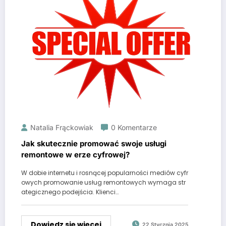
Natalia Frąckowiak
0 Komentarze
Jak skutecznie promować swoje usługi
remontowe w erze cyfrowej?
W dobie internetu i rosnącej popularności mediów cyfr
owych promowanie usług remontowych wymaga str
ategicznego podejścia. Klienci…
Dowiedz się więcej
22 Stycznia 2025