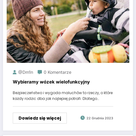
@dm1n
0 Komentarze
Wybieramy wózek wielofunkcyjny
Bezpieczeństwo i wygoda maluchów to rzeczy, o które
każdy rodzic dba jak najlepiej potrafi. Dlatego…
Dowiedz się więcej
22 Grudnia 2023