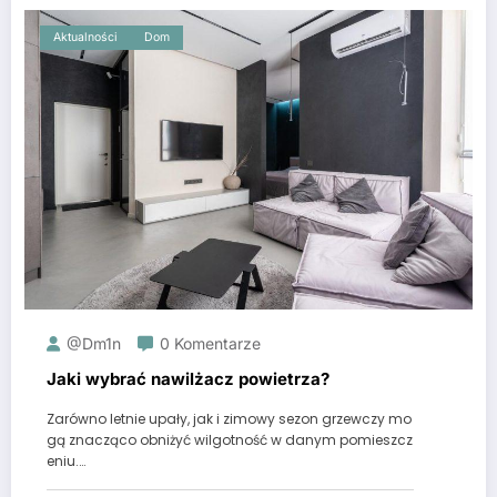
Aktualności
Dom
@dm1n
0 Komentarze
Jaki wybrać nawilżacz powietrza?
Zarówno letnie upały, jak i zimowy sezon grzewczy mo
gą znacząco obniżyć wilgotność w danym pomieszcz
eniu.…