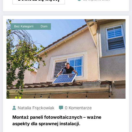
Bez Kategorii
Dom
Natalia Frąckowiak
0 Komentarze
Montaż paneli fotowoltaicznych – ważne
aspekty dla sprawnej instalacji.