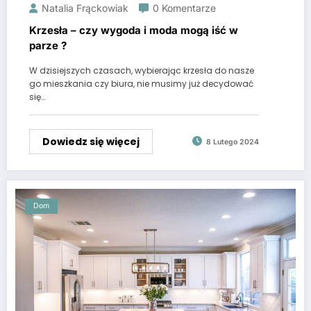
Natalia Frąckowiak
0 Komentarze
Krzesła – czy wygoda i moda mogą iść w
parze ?
W dzisiejszych czasach, wybierając krzesła do nasze
go mieszkania czy biura, nie musimy już decydować
się…
Dowiedz się więcej
8 Lutego 2024
Dom