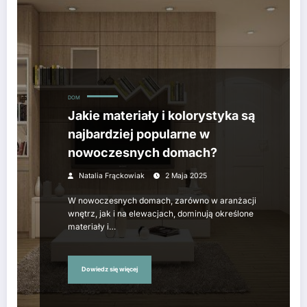
DOM
Jakie materiały i kolorystyka są
najbardziej popularne w
nowoczesnych domach?
Natalia Frąckowiak
2 Maja 2025
W nowoczesnych domach, zarówno w aranżacji
wnętrz, jak i na elewacjach, dominują określone
materiały i…
Dowiedz się więcej