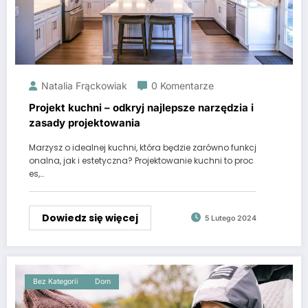
Natalia Frąckowiak
0 Komentarze
Projekt kuchni – odkryj najlepsze narzędzia i
zasady projektowania
Marzysz o idealnej kuchni, która będzie zarówno funkcj
onalna, jak i estetyczna? Projektowanie kuchni to proc
es,…
Dowiedz się więcej
5 Lutego 2024
Bez Kategorii
Dom