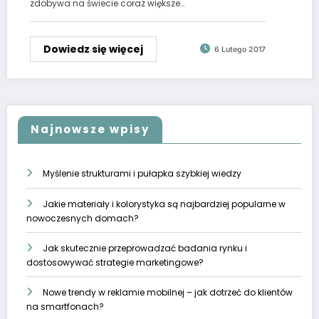
zdobywa na świecie coraz większe…
Dowiedz się więcej
6 Lutego 2017
Najnowsze wpisy
Myślenie strukturami i pułapka szybkiej wiedzy
Jakie materiały i kolorystyka są najbardziej popularne w
nowoczesnych domach?
Jak skutecznie przeprowadzać badania rynku i
dostosowywać strategie marketingowe?
Nowe trendy w reklamie mobilnej – jak dotrzeć do klientów
na smartfonach?