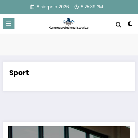
Przejdź
8 sierpnia 2026
8:25:40 PM
do
treści
Sport