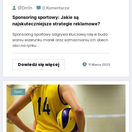
@dm1n
0 Komentarze
Sponsoring sportowy: Jakie są
najskuteczniejsze strategie reklamowe?
Sponsoring sportowy odgrywa kluczową rolę w budo
waniu wizerunku marek oraz wzmacnianiu ich obecn
ości na rynku.…
Dowiedz się więcej
11 Marca 2025
Sport