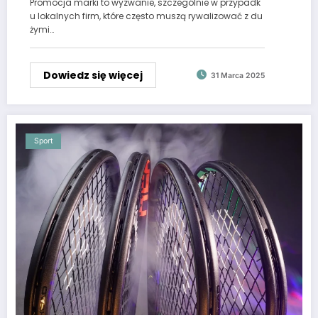
Promocja marki to wyzwanie, szczególnie w przypadk
u lokalnych firm, które często muszą rywalizować z du
żymi…
Dowiedz się więcej
31 Marca 2025
Sport