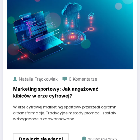
Natalia Frąckowiak
0 Komentarze
Marketing sportowy: Jak angażować
kibiców w erze cyfrowej?
W erze cyfrowej marketing sportowy przeszedł ogromn
ą transformację. Tradycyjne metody promocji zostały
wzbogacone o zaawansowane…
Dowiedz się więcej
30 Stycznia 2025