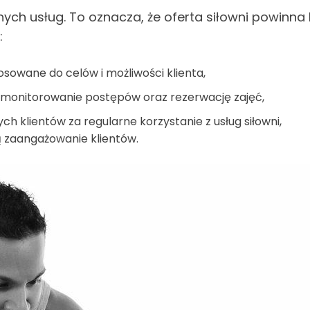
nych usług. To oznacza, że oferta siłowni powin
:
tosowane do celów i możliwości klienta,
e monitorowanie postępów oraz rezerwację zajęć,
ych klientów za regularne korzystanie z usług siłowni,
ją zaangażowanie klientów.