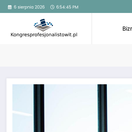
Przejdź
6 sierpnia 2026
6:54:47 PM
do
treści
Biz