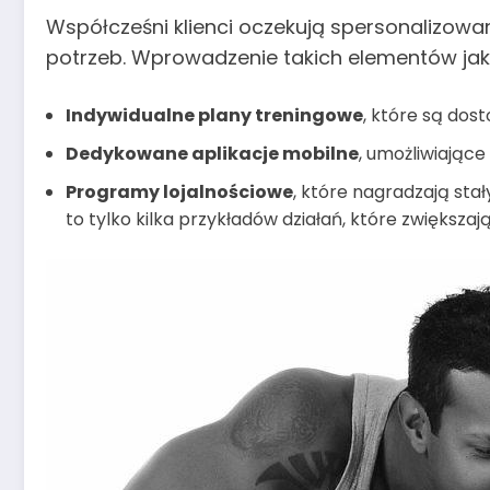
Współcześni klienci oczekują spersonalizowa
potrzeb. Wprowadzenie takich elementów jak
Indywidualne plany treningowe
, które są dos
Dedykowane aplikacje mobilne
, umożliwiając
Programy lojalnościowe
, które nagradzają stał
to tylko kilka przykładów działań, które zwiększa