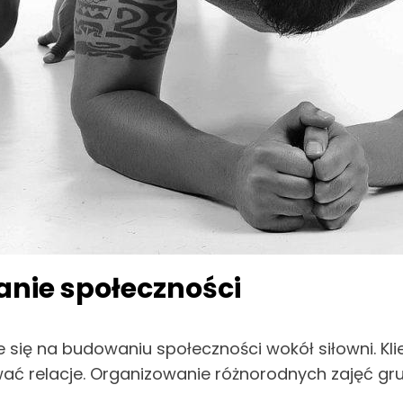
nie społeczności
się na budowaniu społeczności wokół siłowni. Klie
ać relacje. Organizowanie różnorodnych zajęć gru