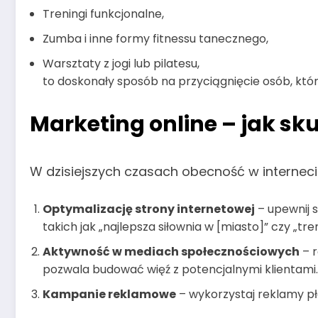
Treningi funkcjonalne,
Zumba i inne formy fitnessu tanecznego,
Warsztaty z jogi lub pilatesu,
to doskonały sposób na przyciągnięcie osób, któr
Marketing online – jak sk
W dzisiejszych czasach obecność w interne
Optymalizację strony internetowej
– upewnij s
takich jak „najlepsza siłownia w [miasto]” czy „tr
Aktywność w mediach społecznościowych
– r
pozwala budować więź z potencjalnymi klientami.
Kampanie reklamowe
– wykorzystaj reklamy pł