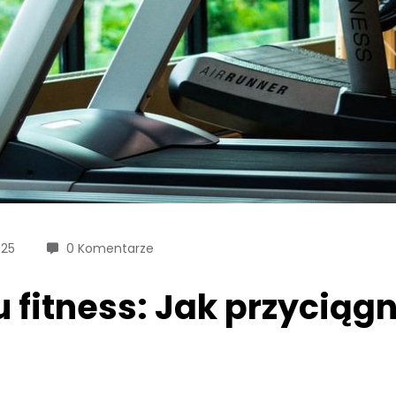
025
0 Komentarze
 fitness: Jak przyciągn