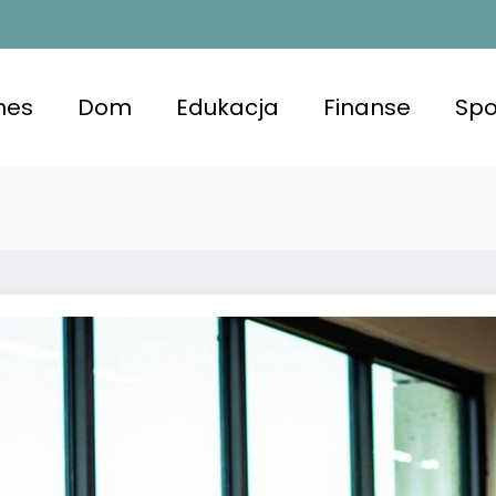
nes
Dom
Edukacja
Finanse
Spo