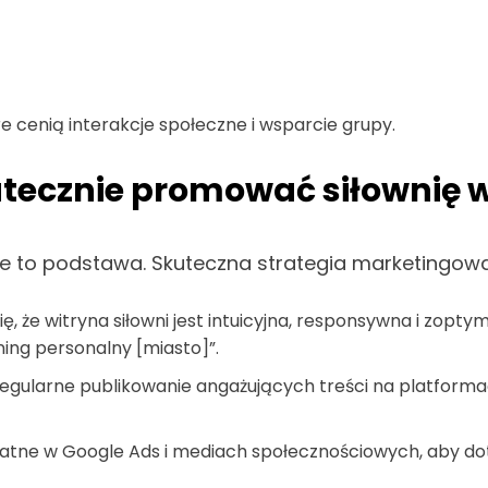
e cenią interakcje społeczne i wsparcie grupy.
utecznie promować siłownię w
cie to podstawa. Skuteczna strategia marketingo
ię, że witryna siłowni jest intuicyjna, responsywna i zo
ening personalny [miasto]”.
egularne publikowanie angażujących treści na platforma
atne w Google Ads i mediach społecznościowych, aby dotr