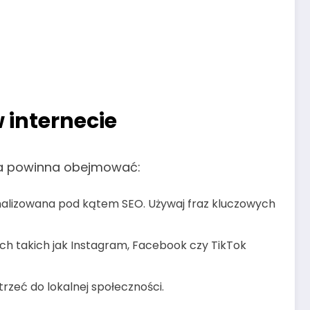
 internecie
wa powinna obejmować:
ptymalizowana pod kątem SEO. Używaj fraz kluczowych
ch takich jak Instagram, Facebook czy TikTok
zeć do lokalnej społeczności.