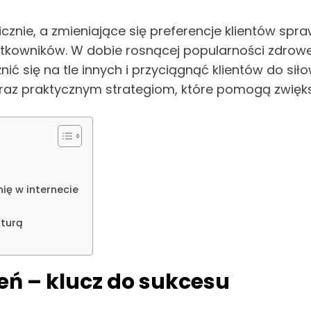
icznie, a zmieniające się preferencje klientów sp
kowników. W dobie rosnącej popularności zdrowego
nić się na tle innych i przyciągnąć klientów do sił
az praktycznym strategiom, które pomogą zwięks
ię w internecie
aturą
eń – klucz do sukcesu