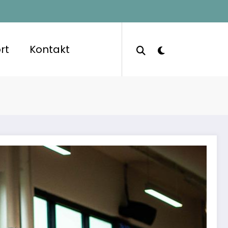
rt
Kontakt