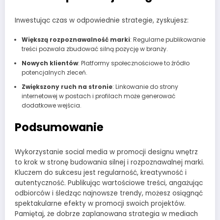
Inwestując czas w odpowiednie strategie, zyskujesz:
Większą rozpoznawalność marki
: Regularne publikowanie
treści pozwala zbudować silną pozycję w branży.
Nowych klientów
: Platformy społecznościowe to źródło
potencjalnych zleceń.
Zwiększony ruch na stronie
: Linkowanie do strony
internetowej w postach i profilach może generować
dodatkowe wejścia.
Podsumowanie
Wykorzystanie social media w promocji designu wnętrz
to krok w stronę budowania silnej i rozpoznawalnej marki.
Kluczem do sukcesu jest regularność, kreatywność i
autentyczność. Publikując wartościowe treści, angażując
odbiorców i śledząc najnowsze trendy, możesz osiągnąć
spektakularne efekty w promocji swoich projektów.
Pamiętaj, że dobrze zaplanowana strategia w mediach