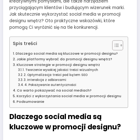
kreatywnymi pomysłami, ale także narzędziem
przyciągającym klientów i budującym wizerunek marki.
Jak skutecznie wykorzystać social media w promocji
designu wnętrz? Oto praktyczne wskazówki, które
pomogą Ci wyróżnić się na tle konkurencji.
Spis treści
Dlaczego social media są kluczowe w promocji designu?
Jakie platformy wybrać do promocji designu wnętrz?
Kluczowe strategie w promocji designu wnętrz
1. Tworzenie wysokiej jakości treści wizualnych
2. Optymalizacja treści pod kątem SEO
3. Interakcja z odbiorcami
4. Pokazywanie autentyczności
Co warto pokazywać na social mediach?
Korzyści z wykorzystania social media w promocji designu
Podsumowanie
Dlaczego social media są
kluczowe w promocji designu?