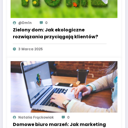
@dm1n
0
Zielony dom: Jak ekologiczne
rozwiązania przyciągają klientów?
3 Marca 2025
Natalia Frąckowiak
0
Domowe biuro marzeń: Jak marketing