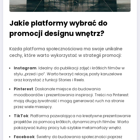
Jakie platformy wybrać do
promocji designu wnętrz?
Każda platforma społecznościowa ma swoje unikalne
cechy, które warto wykorzystać w strategii promocji:
Instagram
: Idealny do publikacji zdjęć i krótkich filmów w
stylu „przed i po”. Warto tworzyć relacje, posty karuzelowe
oraz korzystać z funkcji Stories i Reels.
Pinterest
: Doskonałe miejsce do budowania
moodboardów i prezentowania inspiracji. Treści na Pinterest
mają długą żywotność i mogą generować ruch na stronie
przez wiele miesięcy.
TikTok
: Platforma pozwalająca na kreatywne prezentowanie
projektów za pomocą krótkich, dynamicznych filmów. Warto
pokazywać kulisy pracy lub szybkie metamorfozy wnętrz.
Facebook
: Świetny do budowania społeczności poprzez