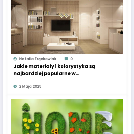
Natalia Frąckowiak
0
Jakie materiały i kolorystyka są
najbardziej popularne w
nowoczesnych domach?
2 Maja 2025