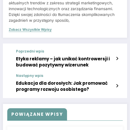
aktualnych trendów z zakresu strategii marketingowych,
innowacji technologicznych oraz zarządzania finansami.
Dzięki swojej zdolności do tłumaczenia skomplikowanych
zagadnień w przystępny sposób,
Zobacz Wszystkie Wpisy
Poprzedni wpis
Etyka reklamy – jak unikać kontrowersji i
budować pozytywny wizerunek
Następny wpis
Edukacja dla dorosłych: Jak promować
programy rozwoju osobistego?
POWIĄZANE WPISY