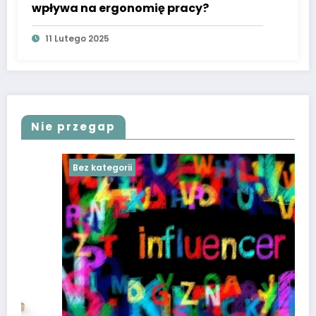
wpływa na ergonomię pracy?
11 Lutego 2025
Nie przegap
Bez kategorii
Be