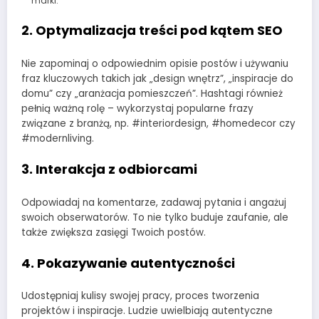
marki.
2.
Optymalizacja treści pod kątem SEO
Nie zapominaj o odpowiednim opisie postów i używaniu
fraz kluczowych takich jak „design wnętrz”, „inspiracje do
domu” czy „aranżacja pomieszczeń”. Hashtagi również
pełnią ważną rolę – wykorzystaj popularne frazy
związane z branżą, np. #interiordesign, #homedecor czy
#modernliving.
3.
Interakcja z odbiorcami
Odpowiadaj na komentarze, zadawaj pytania i angażuj
swoich obserwatorów. To nie tylko buduje zaufanie, ale
także zwiększa zasięgi Twoich postów.
4.
Pokazywanie autentyczności
Udostępniaj kulisy swojej pracy, proces tworzenia
projektów i inspiracje. Ludzie uwielbiają autentyczne