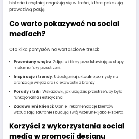
historie i chętniej angażują się w treści, które pokazują
prawdziwą pasję.
Co warto pokazywać na social
mediach?
Oto kilka pomysłów na wartościowe treści:
Przemiany wnętrz
: Zdjęcia i filmy przedstawiające etapy
metamorfozy przestrzeni.
Inspiracje i trendy
: Udostępniaj aktualne pomysły na
aranżacje wnętrz oraz ciekawostki z branży.
Porady i triki
: Wskazówki, jak urządzić przestrzeń, by była
funkcjonalna i estetyczna.
Zadowoleni klienci
: Opinie i rekomendacje klientów
wzbudzają zaufanie i budują Twój wizerunek jako eksperta.
Korzyści z wykorzystania social
media w promocji designu