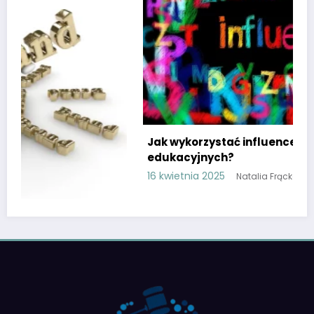
Jak wykorzystać influencerów w kampaniach
edukacyjnych?
16 kwietnia 2025
Natalia Frąckowiak
ze