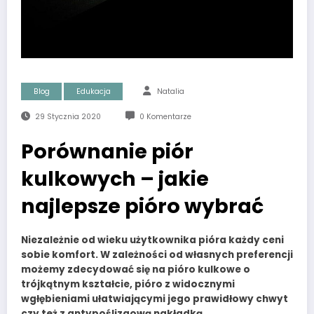
Blog
Edukacja
Natalia
29 Stycznia 2020
0 Komentarze
Porównanie piór
kulkowych – jakie
najlepsze pióro wybrać
Niezależnie od wieku użytkownika pióra każdy ceni
sobie komfort. W zależności od własnych preferencji
możemy zdecydować się na pióro kulkowe o
trójkątnym kształcie, pióro z widocznymi
wgłębieniami ułatwiającymi jego prawidłowy chwyt
czy też z antypoślizgową nakładką.