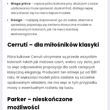
Waga pióra
– cięższe pióro kulkowe przy dłuższym czasie
użytkowania może sprawiać dyskomfort, dlatego lepiej
decydować się na nieco lżejsze modele.
Design
– najlepiej dopasować go do siebie, obecnie w
sprzedaży pojawiają się zarówno klasyczne modele w
stonowanych kolorach, jak i te nieco bardziej
ekstrawaganckie.
Cerruti – dla miłośników klasyki
Pióra kulkowe Cerruti utrzymane są przede wszystkim
kolorach takich jak matowa czerń, srebro czy złoto, jest
to więc odpowiednia propozycja dla osób ceniących
klasyczną elegancję. Producent ten istnieje już od 1881
roku. W większości modeli pióra zasilane są szczelnie
opakowanym wkładem, nie ma więc w tym przypadku
mowy o ewentualnym rozlaniu się tuszu.
Parker – nieskończone
możliwości