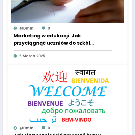
@dm1n
0
Marketing w edukacji: Jak
przyciągnąć uczniów do szkół
prywatnych?
5 Marca 2025
@dm1n
0