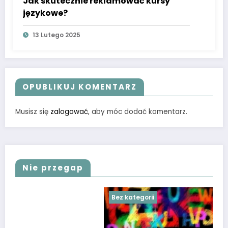
Jak skutecznie reklamować kursy
językowe?
13 Lutego 2025
OPUBLIKUJ KOMENTARZ
Musisz się
zalogować
, aby móc dodać komentarz.
Nie przegap
Bez kategorii