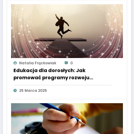
Natalia Frąckowiak
0
Edukacja dla dorosłych: Jak
promować programy rozwoju
osobistego?
25 Marca 2025