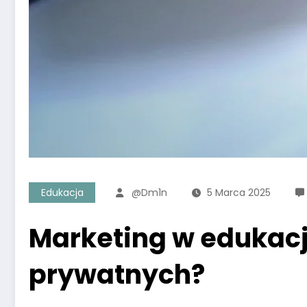
Edukacja
@dm1n
5 Marca 2025
Marketing w edukacj
prywatnych?