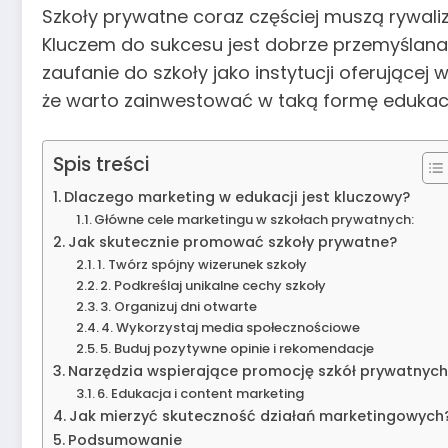
Szkoły prywatne coraz częściej muszą rywa
Kluczem do sukcesu jest dobrze przemyślana 
zaufanie do szkoły jako instytucji oferujące
że warto zainwestować w taką formę edukacj
Spis treści
Dlaczego marketing w edukacji jest kluczowy?
Główne cele marketingu w szkołach prywatnych:
Jak skutecznie promować szkoły prywatne?
1. Twórz spójny wizerunek szkoły
2. Podkreślaj unikalne cechy szkoły
3. Organizuj dni otwarte
4. Wykorzystaj media społecznościowe
5. Buduj pozytywne opinie i rekomendacje
Narzędzia wspierające promocję szkół prywatnych
6. Edukacja i content marketing
Jak mierzyć skuteczność działań marketingowych
Podsumowanie