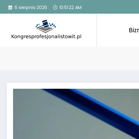
Przejdź
6 sierpnia 2026
10:51:24 AM
do
treści
Biz