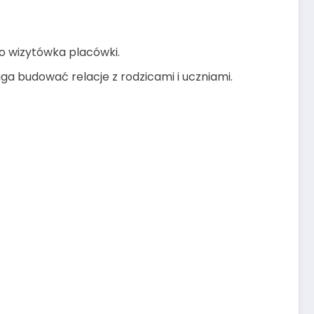
to wizytówka placówki.
a budować relacje z rodzicami i uczniami.