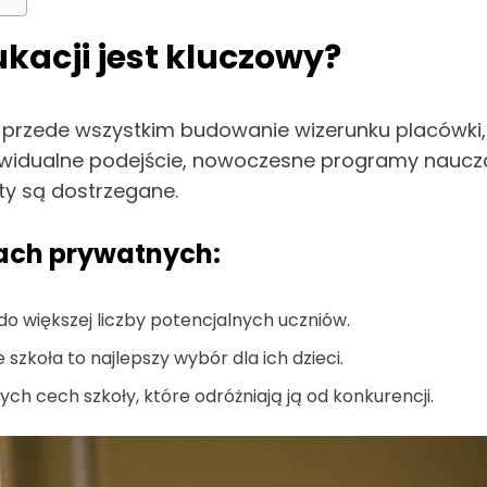
kacji jest kluczowy?
le przede wszystkim budowanie wizerunku placówki,
ywidualne podejście, nowoczesne programy naucza
ty są dostrzegane.
ach prywatnych:
do większej liczby potencjalnych uczniów.
szkoła to najlepszy wybór dla ich dzieci.
ych cech szkoły, które odróżniają ją od konkurencji.