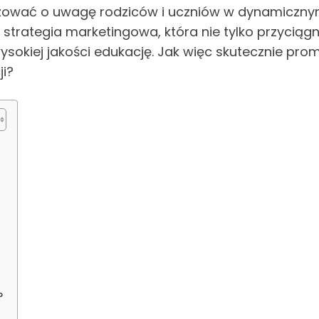
lizować o uwagę rodziców i uczniów w dynamiczny
strategia marketingowa, która nie tylko przyciągn
j wysokiej jakości edukację. Jak więc skutecznie p
i?
?