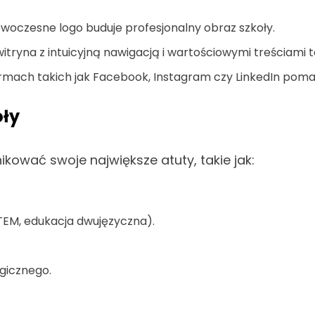
owoczesne logo buduje profesjonalny obraz szkoły.
tryna z intuicyjną nawigacją i wartościowymi treściami 
mach takich jak Facebook, Instagram czy LinkedIn pomag
oły
ować swoje największe atuty, takie jak:
EM, edukacja dwujęzyczna).
gicznego.