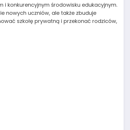
m i konkurencyjnym środowisku edukacyjnym.
ie nowych uczniów, ale także zbuduje
romować szkołę prywatną i przekonać rodziców,