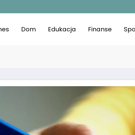
nes
Dom
Edukacja
Finanse
Spo