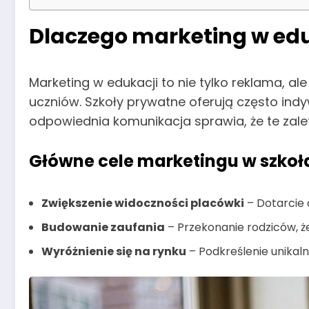
Dlaczego marketing w edu
Marketing w edukacji to nie tylko reklama, a
uczniów. Szkoły prywatne oferują często ind
odpowiednia komunikacja sprawia, że te zale
Główne cele marketingu w szkoł
Zwiększenie widoczności placówki
– Dotarcie 
Budowanie zaufania
– Przekonanie rodziców, że 
Wyróżnienie się na rynku
– Podkreślenie unikaln