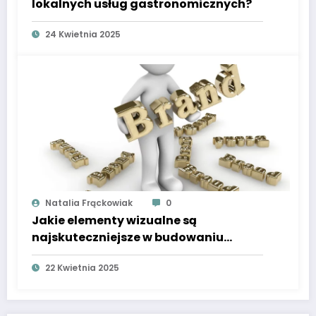
lokalnych usług gastronomicznych?
24 Kwietnia 2025
Natalia Frąckowiak
0
Jakie elementy wizualne są
najskuteczniejsze w budowaniu
tożsamości marki motoryzacyjnej
22 Kwietnia 2025