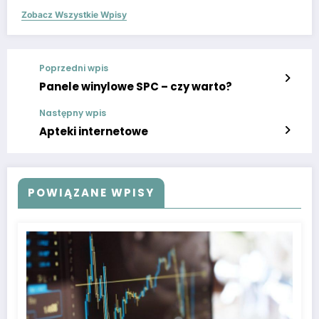
Zobacz Wszystkie Wpisy
Poprzedni wpis
Panele winylowe SPC – czy warto?
Następny wpis
Apteki internetowe
POWIĄZANE WPISY