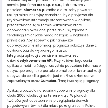
serwisu jest firma
Ideo Sp. z o.o.
, która razem z
portalem
biometeo.pl
zadbała o to, żeby powstała
usługa miała intuicyjny charakter i była przyjazna dla
użytkowników. Informacje prezentowane w aplikacji
przedstawione są w formie wskaźników, które
odpowiadają określonej porze dnia i są zgodne z
tendencją zmian jakie mogą nastąpić w najbliższej
przyszłości. Aby zapewnić jak największe
doprecyzowanie informacji, prognoza pokazuje dane z
dokładnością do wybranego miasta.
Integracja aplikacji z serwisem możliwa jest
dzięki
dedykowanemu API
. Przy każdym logowaniu
aplikacja mobilna ściąga wszystkie potrzebne informacje
dotyczące prognoz z portalu biometeo.pl. Ich aktualizacji
odbywa się co kilka godzin i jest możliwa dzięki danym
zapewnianym przez
Cumulus
, firmę tworzącą prognozy.
Aplikacja pozwala na zasubskrybowanie prognozy dla
około 2000 lokalizacji na terenie kraju. W planach
twórców jest udostępnienie przeglądania danych
pogodowych również dla miast poza granicami Polski.