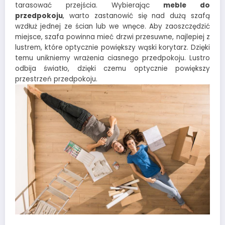
tarasować przejścia. Wybierając
meble do
przedpokoju
, warto zastanowić się nad dużą szafą
wzdłuż jednej ze ścian lub we wnęce. Aby zaoszczędzić
miejsce, szafa powinna mieć drzwi przesuwne, najlepiej z
lustrem, które optycznie powiększy wąski korytarz. Dzięki
temu unikniemy wrażenia ciasnego przedpokoju. Lustro
odbija światło, dzięki czemu optycznie powiększy
przestrzeń przedpokoju.