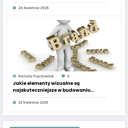
24 Kwietnia 2025
Natalia Frąckowiak
0
Jakie elementy wizualne są
najskuteczniejsze w budowaniu
tożsamości marki motoryzacyjnej
22 Kwietnia 2025