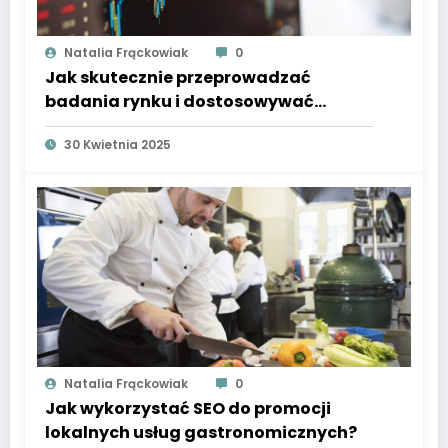
Natalia Frąckowiak
0
Jak skutecznie przeprowadzać
badania rynku i dostosowywać
strategie marketingowe?
30 Kwietnia 2025
Natalia Frąckowiak
0
Jak wykorzystać SEO do promocji
lokalnych usług gastronomicznych?