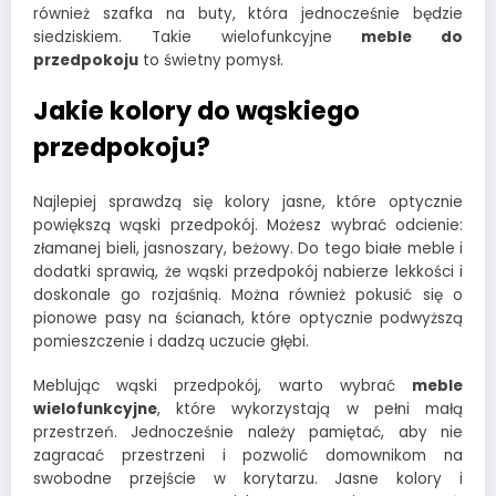
również szafka na buty, która jednocześnie będzie
siedziskiem. Takie wielofunkcyjne
meble do
przedpokoju
to świetny pomysł.
Jakie kolory do wąskiego
przedpokoju?
Najlepiej sprawdzą się kolory jasne, które optycznie
powiększą wąski przedpokój. Możesz wybrać odcienie:
złamanej bieli, jasnoszary, beżowy. Do tego białe meble i
dodatki sprawią, że wąski przedpokój nabierze lekkości i
doskonale go rozjaśnią. Można również pokusić się o
pionowe pasy na ścianach, które optycznie podwyższą
pomieszczenie i dadzą uczucie głębi.
Meblując wąski przedpokój, warto wybrać
meble
wielofunkcyjne
, które wykorzystają w pełni małą
przestrzeń. Jednocześnie należy pamiętać, aby nie
zagracać przestrzeni i pozwolić domownikom na
swobodne przejście w korytarzu. Jasne kolory i