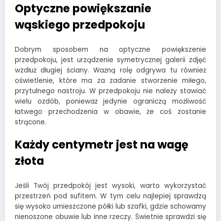
Optyczne powiększanie
wąskiego przedpokoju
Dobrym sposobem na optyczne powiększenie
przedpokoju, jest urządzenie symetrycznej galerii zdjęć
wzdłuż długiej ściany. Ważną rolę odgrywa tu również
oświetlenie, które ma za zadanie stworzenie miłego,
przytulnego nastroju. W przedpokoju nie należy stawiać
wielu ozdób, ponieważ jedynie ograniczą możliwość
łatwego przechodzenia w obawie, że coś zostanie
strącone.
Każdy centymetr jest na wagę
złota
Jeśli Twój przedpokój jest wysoki, warto wykorzystać
przestrzeń pod sufitem. W tym celu najlepiej sprawdzą
się wysoko umieszczone półki lub szafki, gdzie schowamy
nienoszone obuwie lub inne rzeczy. Świetnie sprawdzi się