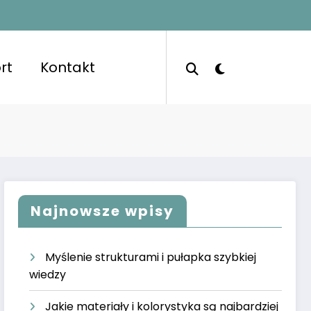
rt
Kontakt
Najnowsze wpisy
Myślenie strukturami i pułapka szybkiej
wiedzy
Jakie materiały i kolorystyka są najbardziej