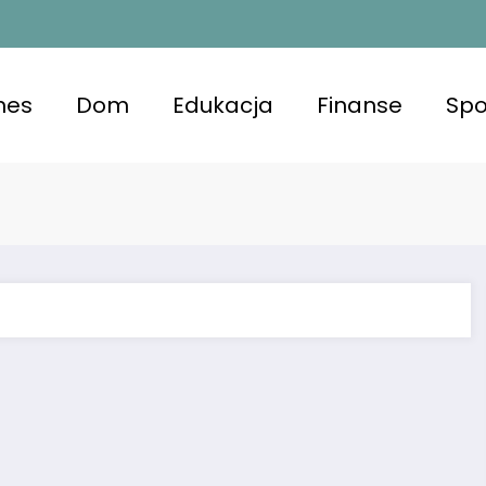
nes
Dom
Edukacja
Finanse
Spo