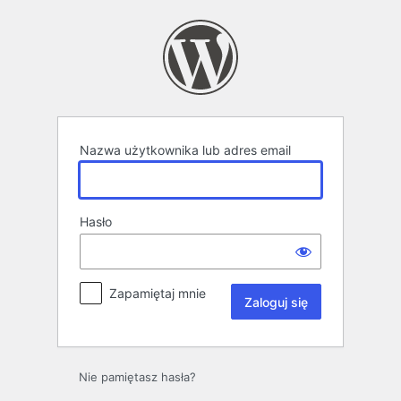
Zaloguj
się
Nazwa użytkownika lub adres email
Hasło
Zapamiętaj mnie
Nie pamiętasz hasła?