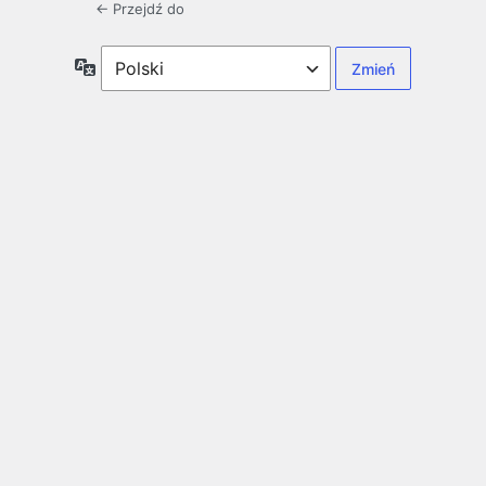
← Przejdź do
Język